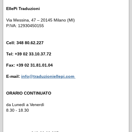
EllePi Traduzioni
Via Messina, 47 – 20145 Milano (MI)
P.IVA: 12930450155
Cell: 348 80.62.227
Tel: +39 02 33.10.37.72
Fax: +39 02 31.81.01.04
E-mail:
info@traduzioniellepi.com
ORARIO CONTINUATO
da Lunedì a Venerdì
8.30 - 18.30